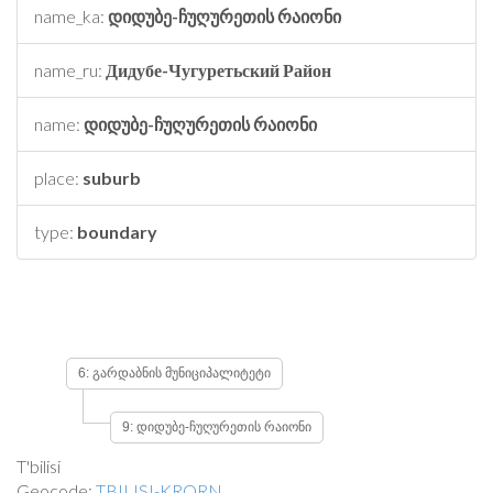
name_ka:
დიდუბე-ჩუღურეთის რაიონი
name_ru:
Дидубе-Чугуретьский Район
name:
დიდუბე-ჩუღურეთის რაიონი
place:
suburb
type:
boundary
6: გარდაბნის მუნიციპალიტეტი
9: დიდუბე-ჩუღურეთის რაიონი
T'bilisi
Geocode:
TBILISI-KRQRN