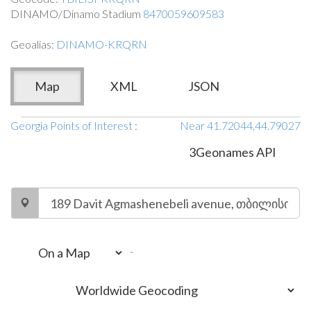
DINAMO/Dinamo Stadium
8470059609583
Geoalias:
DINAMO-KRQRN
Map
XML
JSON
Georgia Points of Interest
:
Near 41.72044,44.79027
3Geonames API
-